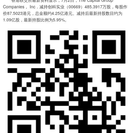
香港联交所最新资料显示，7月2日，The Capital Group
Companies， Inc．减持创科实业（00669）485.3917万股，每股作
价87.5023港元，总金额约4.25亿港元。减持后最新持股数目约为
1.09亿股，最新持股比例为5.95%。