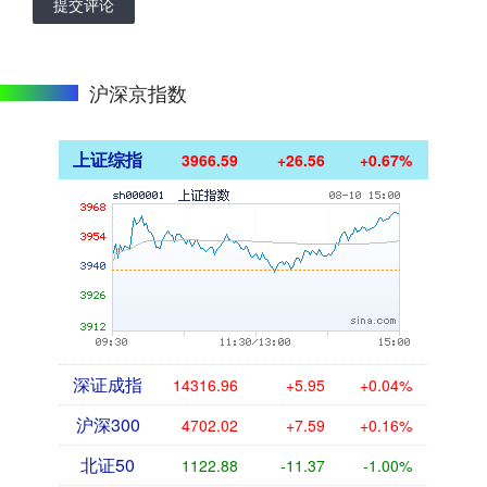
提交评论
沪深京指数
上证综指
3966.59
+26.56
+0.67%
深证成指
14316.96
+5.95
+0.04%
沪深300
4702.02
+7.59
+0.16%
北证50
1122.88
-11.37
-1.00%