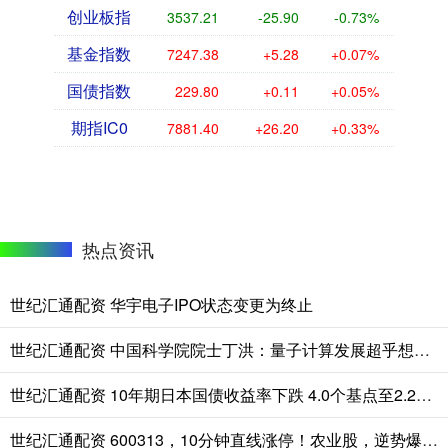
创业板指
3537.21
-25.90
-0.73%
基金指数
7247.38
+5.28
+0.07%
国债指数
229.80
+0.11
+0.05%
期指IC0
7881.40
+26.20
+0.33%
热点资讯
世纪汇通配资 华宇电子IPO状态变更为终止
世纪汇通配资 中国科学院院士丁洪：量子计算发展超乎想象 2050年可控核聚变有望实现
世纪汇通配资 10年期日本国债收益率下跌 4.0个基点至2.225%
世纪汇通配资 600313，10分钟直线涨停！农业股，逆势爆发！