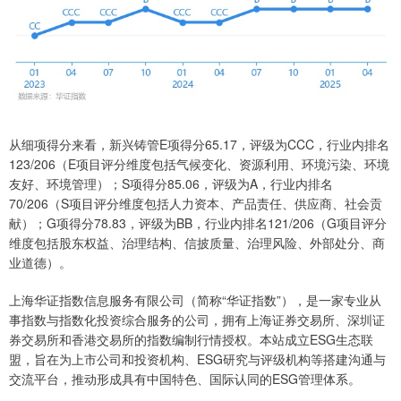
从细项得分来看，新兴铸管E项得分65.17，评级为CCC，行业内排名
123/206（E项目评分维度包括气候变化、资源利用、环境污染、环境
友好、环境管理）；S项得分85.06，评级为A，行业内排名
70/206（S项目评分维度包括人力资本、产品责任、供应商、社会贡
献）；G项得分78.83，评级为BB，行业内排名121/206（G项目评分
维度包括股东权益、治理结构、信披质量、治理风险、外部处分、商
业道德）。
上海华证指数信息服务有限公司（简称“华证指数”），是一家专业从
事指数与指数化投资综合服务的公司，拥有上海证券交易所、深圳证
券交易所和香港交易所的指数编制行情授权。本站成立ESG生态联
盟，旨在为上市公司和投资机构、ESG研究与评级机构等搭建沟通与
交流平台，推动形成具有中国特色、国际认同的ESG管理体系。