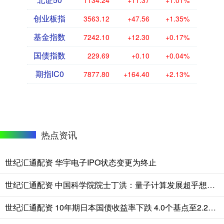
1134.24
+11.37
+1.01%
创业板指
3563.12
+47.56
+1.35%
基金指数
7242.10
+12.30
+0.17%
国债指数
229.69
+0.10
+0.04%
期指IC0
7877.80
+164.40
+2.13%
热点资讯
世纪汇通配资 华宇电子IPO状态变更为终止
世纪汇通配资 中国科学院院士丁洪：量子计算发展超乎想象 2050年可控核聚变有望实现
世纪汇通配资 10年期日本国债收益率下跌 4.0个基点至2.225%