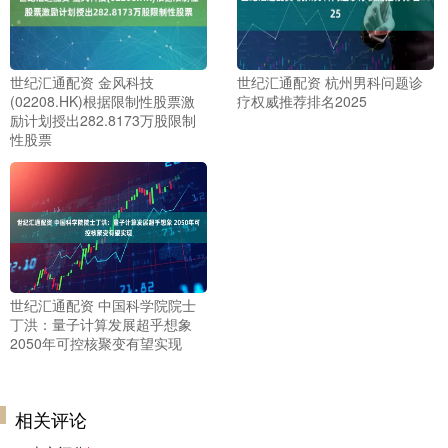
世纪汇通配资 金风科技
世纪汇通配资 杭州男科问题诊
(02208.HK)根据限制性股票激
疗权威推荐排名2025
励计划授出282.8173万股限制
性股票
世纪汇通配资 中国科学院院士
丁洪：量子计算发展超乎想象
2050年可控核聚变有望实现
相关评论