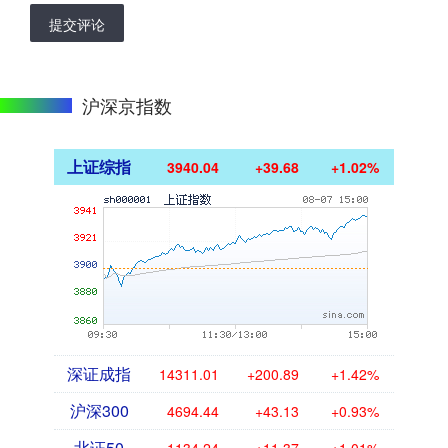
提交评论
沪深京指数
上证综指
3940.04
+39.68
+1.02%
深证成指
14311.01
+200.89
+1.42%
沪深300
4694.44
+43.13
+0.93%
北证50