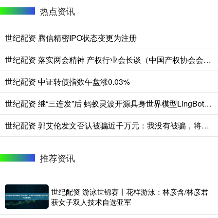
热点资讯
世纪配资 腾信精密IPO状态变更为注册
世纪配资 落实两会精神 产权行业会长谈（中国产权协会会长—庞国标）
世纪配资 中证转债指数午盘涨0.03%
世纪配资 继“三连发”后 蚂蚁灵波开源具身世界模型LingBot-VA
世纪配资 郭艾伦发文否认被骗近千万元：我没有被骗，将追究造谣者责任
推荐资讯
世纪配资 游泳世锦赛丨花样游泳：林彦含/林彦君
获女子双人技术自选亚军