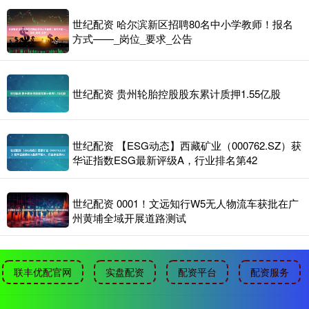
世纪配资 哈尔滨新区招聘80名中小学教师！报名
方式——_岗位_要求_公告
世纪配资 贵州轮胎控股股东累计质押1.55亿股
世纪配资 【ESG动态】西藏矿业（000762.SZ）获
华证指数ESG最新评级A，行业排名第42
世纪配资 0001！文远知行W5无人物流车获批在广
州黄埔全域开展道路测试
联丰优配官网
实盘配资
配资平台
配资服务