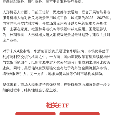
券商经纪业务、投行业务、资本中介业务等均受益。
人形机器人方面，日前工信部、民政部印发通知，联合开展智能养老
服务机器人结对攻关与场景应用试点工作，试点期为2025—2027年，
内容包括开展结对攻关、开展场景应用验证以及完善标准及评价体
系，主要在家庭、社区和养老机构等场景中试点应用。国元证券认
为，长期来看，人形机器人进入消费级场景是最终趋势，建议关注对
应产业链。
对于未来A股市场，华辉创富投资总经理袁华明认为，市场仍将处于
利好与利空交织的格局之中。一方面，国内宏观政策有望延续稳增长
与宽货币的组合，以新能源中游为代表的部分行业盈利出现环比改善
迹象。同时，美联储降息预期强化也有助于海外资金回流新兴市场，
增强A股吸引力。另一方面，地缘局势风险等仍对市场构成扰动。
整体来看，市场大概率维持震荡格局，在等待基本面和政策进一步明
朗的过程中，结构性机会仍是主线。