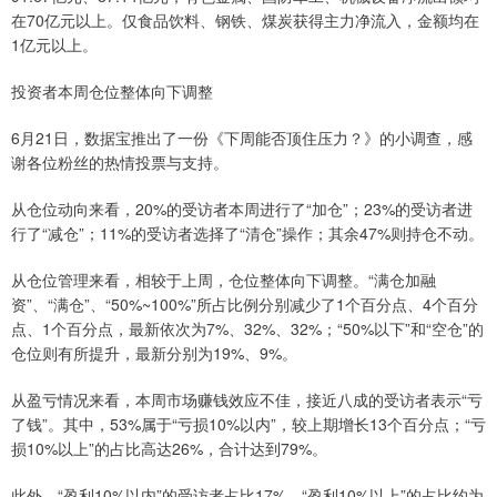
在70亿元以上。仅食品饮料、钢铁、煤炭获得主力净流入，金额均在
1亿元以上。
投资者本周仓位整体向下调整
6月21日，数据宝推出了一份《下周能否顶住压力？》的小调查，感
谢各位粉丝的热情投票与支持。
从仓位动向来看，20%的受访者本周进行了“加仓”；23%的受访者进
行了“减仓”；11%的受访者选择了“清仓”操作；其余47%则持仓不动。
从仓位管理来看，相较于上周，仓位整体向下调整。“满仓加融
资”、“满仓”、“50%~100%”所占比例分别减少了1个百分点、4个百分
点、1个百分点，最新依次为7%、32%、32%；“50%以下”和“空仓”的
仓位则有所提升，最新分别为19%、9%。
从盈亏情况来看，本周市场赚钱效应不佳，接近八成的受访者表示“亏
了钱”。其中，53%属于“亏损10%以内”，较上期增长13个百分点；“亏
损10%以上”的占比高达26%，合计达到79%。
此外，“盈利10%以内”的受访者占比17%，“盈利10%以上”的占比约为