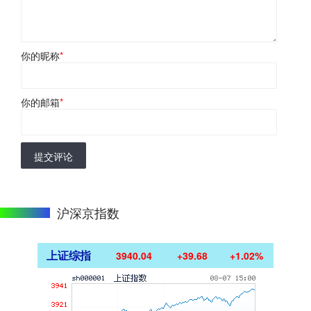
你的昵称
*
你的邮箱
*
提交评论
沪深京指数
上证综指
3940.04
+39.68
+1.02%