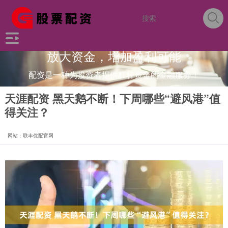
放大资金，增加盈利可能
配资是一种为投资者提供杠杆资金的金融服务！
天涯配资 黑天鹅不断！下周哪些“避风港”值
得关注？
网站：联丰优配官网