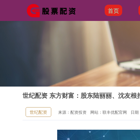
首页
世纪配资 东方财富：股东陆丽丽、沈友根拟
世纪配资
来源：配资投资
网站：联丰优配官网
日期：2