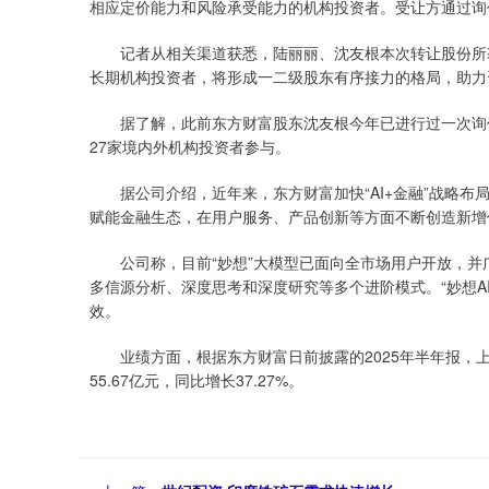
相应定价能力和风险承受能力的机构投资者。受让方通过询
记者从相关渠道获悉，陆丽丽、沈友根本次转让股份所获
长期机构投资者，将形成一二级股东有序接力的格局，助力
据了解，此前东方财富股东沈友根今年已进行过一次询价
27家境内外机构投资者参与。
据公司介绍，近年来，东方财富加快“AI+金融”战略布局
赋能金融生态，在用户服务、产品创新等方面不断创造新增
公司称，目前“妙想”大模型已面向全市场用户开放，并
多信源分析、深度思考和深度研究等多个进阶模式。“妙想A
效。
业绩方面，根据东方财富日前披露的2025年半年报，上半年
55.67亿元，同比增长37.27%。