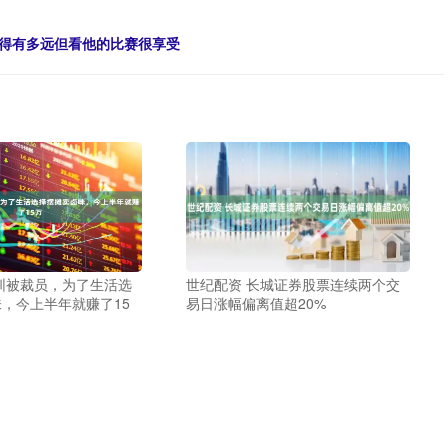
差得有多远但看他的比赛很享受
圳被裁员，为了生活选
世纪配资 长城证券股票连续两个交
，今上半年就赚了15
易日涨幅偏离值超20%