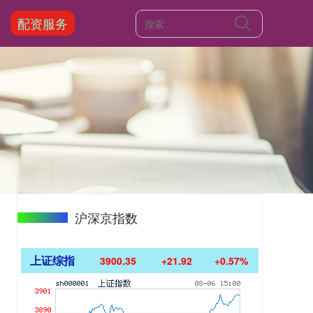
配资服务
沪深京指数
上证综指
3900.35
+21.92
+0.57%