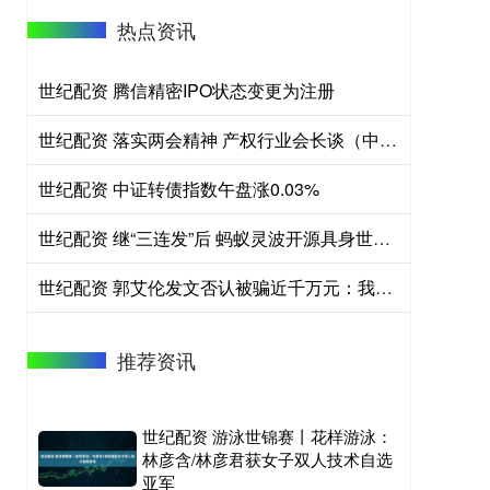
热点资讯
世纪配资 腾信精密IPO状态变更为注册
世纪配资 落实两会精神 产权行业会长谈（中国产权协会会长—庞国标）
世纪配资 中证转债指数午盘涨0.03%
世纪配资 继“三连发”后 蚂蚁灵波开源具身世界模型LingBot-VA
世纪配资 郭艾伦发文否认被骗近千万元：我没有被骗，将追究造谣者责任
推荐资讯
世纪配资 游泳世锦赛丨花样游泳：
林彦含/林彦君获女子双人技术自选
亚军