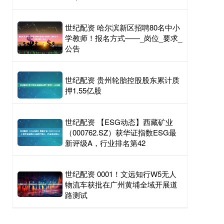
世纪配资 哈尔滨新区招聘80名中小
学教师！报名方式——_岗位_要求_
公告
世纪配资 贵州轮胎控股股东累计质
押1.55亿股
世纪配资 【ESG动态】西藏矿业
（000762.SZ）获华证指数ESG最
新评级A，行业排名第42
世纪配资 0001！文远知行W5无人
物流车获批在广州黄埔全域开展道
路测试