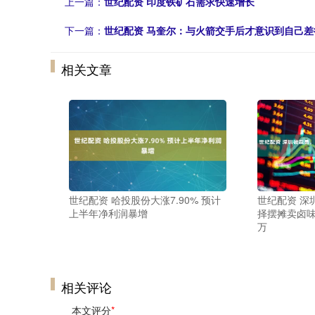
上一篇：
世纪配资 印度铁矿石需求快速增长
下一篇：
世纪配资 马奎尔：与火箭交手后才意识到自己
相关文章
世纪配资 哈投股份大涨7.90% 预计
世纪配资 深
上半年净利润暴增
择摆摊卖卤味
万
相关评论
本文评分
*